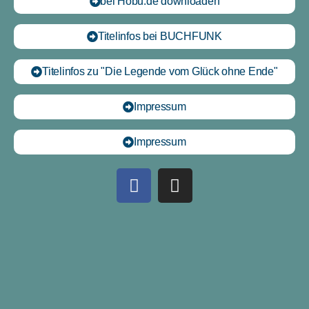
bei Höbu.de downloaden
Titelinfos bei BUCHFUNK
Titelinfos zu "Die Legende vom Glück ohne Ende"
Impressum
Impressum