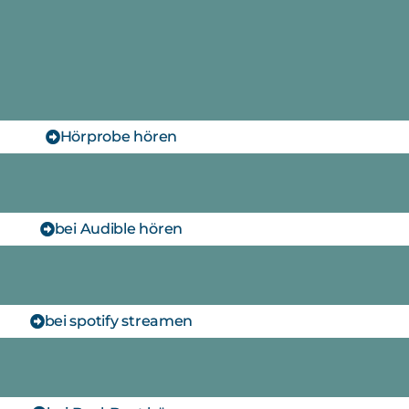
Hörprobe hören
bei Audible hören
bei spotify streamen