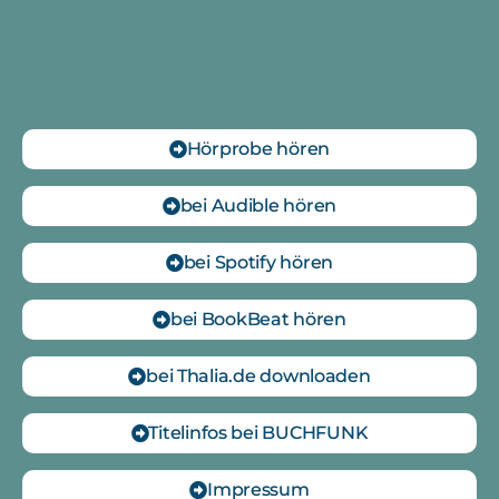
Hörprobe hören
bei Audible hören
bei Spotify hören
bei BookBeat hören
bei Thalia.de downloaden
Titelinfos bei BUCHFUNK
Impressum